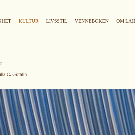
NHET
KULTUR
LIVSSTIL
VENNEBOKEN
OM LAI
r
lla C. Göthlin