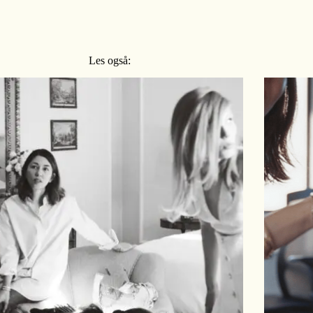
Les også: