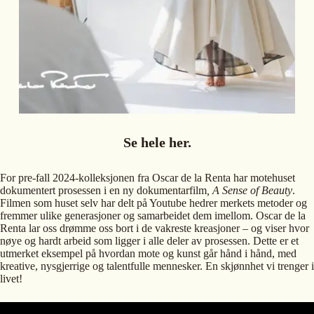
Se hele her.
For pre-fall 2024-kolleksjonen fra Oscar de la Renta har motehuset
dokumentert prosessen i en ny dokumentarfilm
, A Sense of Beauty
.
Filmen som huset selv har delt på Youtube hedrer merkets metoder og
fremmer ulike generasjoner og samarbeidet dem imellom. Oscar de la
Renta lar oss drømme oss bort i de vakreste kreasjoner – og viser hvor
nøye og hardt arbeid som ligger i alle deler av prosessen. Dette er et
utmerket eksempel på hvordan mote og kunst går hånd i hånd, med
kreative, nysgjerrige og talentfulle mennesker. En skjønnhet vi trenger i
livet!