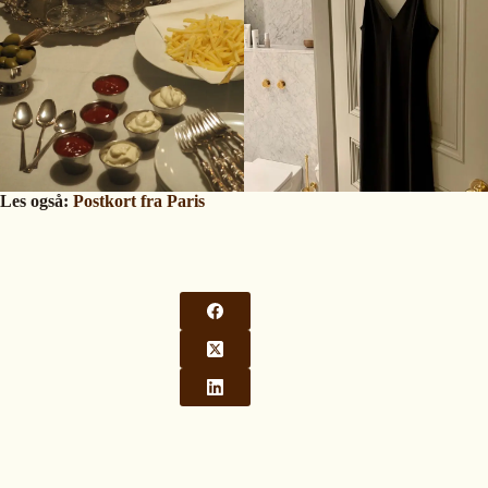
Les også:
Postkort fra Paris