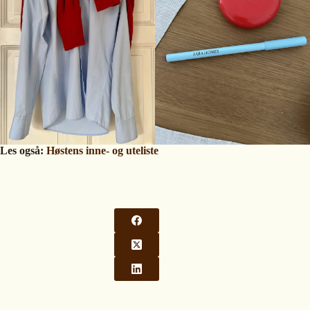
Les også:
Høstens inne- og uteliste