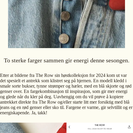
To sterke farger sammen gir energi denne sesongen.
Etter at bildene fra The Row sin høstkolleksjon for 2024 kom ut var
det spesielt et antrekk som klistret seg på hjernen. En modell kledd i
smale sorte bukser, tynne strømper og hæler, med en blå skjorte og rød
genser over. En fargekombinasjon til inspirasjon, som gir mer energi
og glede når du kler på deg. Uavhengig om du vil prøve å kopiere
antrekket direkte fra The Row og/eller starte litt mer forsiktig med blå
jeans og en rød genser eller sko til. Fargene er varme, gir selvtillit og er
energiskapende. Ja, takk!