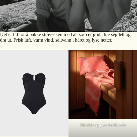
Det er tid for å pakke stråvesken med alt som er godt, kle seg lett og
dra ut. Frisk luft, varm vind, saltvann i håret og lyse netter.
Håndkle og pute fra Hermès