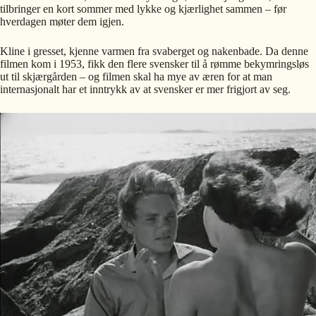
tilbringer en kort sommer med lykke og kjærlighet sammen – før
hverdagen møter dem igjen.
Kline i gresset, kjenne varmen fra svaberget og nakenbade. Da denne
filmen kom i 1953, fikk den flere svensker til å rømme bekymringsløs
ut til skjærgården – og filmen skal ha mye av æren for at man
internasjonalt har et inntrykk av at svensker er mer frigjort av seg.