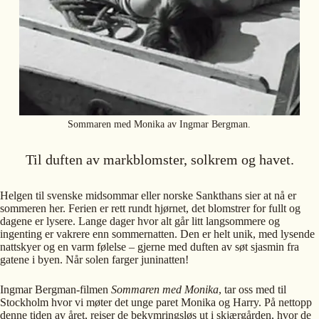
Sommaren med Monika av Ingmar Bergman.
Til duften av markblomster, solkrem og havet.
Helgen til svenske midsommar eller norske Sankthans sier at nå er
sommeren her. Ferien er rett rundt hjørnet, det blomstrer for fullt og
dagene er lysere. Lange dager hvor alt går litt langsommere og
ingenting er vakrere enn sommernatten. Den er helt unik, med lysende
nattskyer og en varm følelse – gjerne med duften av søt sjasmin fra
gatene i byen. Når solen farger juninatten!
Ingmar Bergman-filmen
Sommaren med Monika
, tar oss med til
Stockholm hvor vi møter det unge paret Monika og Harry. På nettopp
denne tiden av året, reiser de bekymringsløs ut i skjærgården, hvor de