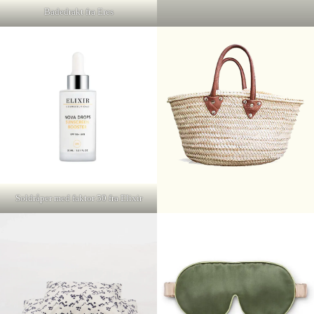
Badedrakt fra Eres
Soldråper med faktor 50 fra Elixir