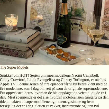
The Super Models
Snakker om HOT! Serien om supermodellene Naomi Campbell,
Cindy Crawford, Linda Evangelista og Christy Turlington, er ute hos
Apple TV. I denne serien på fire episoder får vi bli bedre kjent med de
fire modellene, som i dag blir sett på som de originale supermodellene.
Fra oppveksten deres, hvordan de ble oppdaget og veien til dit de er i
dag. Mest spennende er det å se hvordan motebransjen fungerte på den
tiden, makten til supermodellene og motemagasinene og hvor
forskjellig det er i dag. Serien er vakker, inspirerende og uten tvil