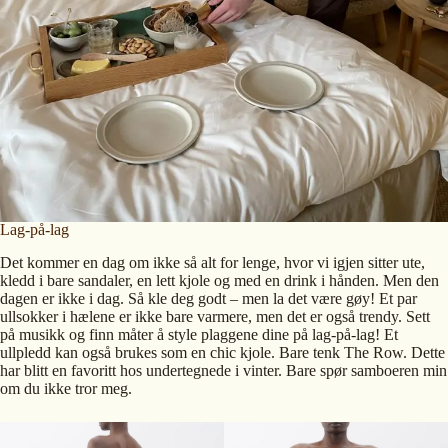
Lag-på-lag
Det kommer en dag om ikke så alt for lenge, hvor vi igjen sitter ute,
kledd i bare sandaler, en lett kjole og med en drink i hånden. Men den
dagen er ikke i dag. Så kle deg godt – men la det være gøy! Et par
ullsokker i hælene er ikke bare varmere, men det er også trendy. Sett
på musikk og finn måter å style plaggene dine på lag-på-lag! Et
ullpledd kan også brukes som en chic kjole. Bare tenk The Row. Dette
har blitt en favoritt hos undertegnede i vinter. Bare spør samboeren min
om du ikke tror meg.