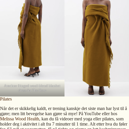
Arachne fringed wool-blend blanket
dress fra The Row
Pilates
Når det er skikkelig kaldt, er trening kanskje det siste man har lyst til å
gjøre; men litt bevegelse kan gjøre så mye! På YouTube eller hos
Melissa Wood Health
, kan du få videoer med yoga eller pilates, som
holder deg i aktivitet i alt fra 7 minutter til 1 time. Alt etter hva du føler