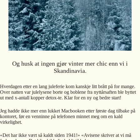
Og husk at ingen gjør vinter mer chic enn vi i
Skandinavia.
Hverdagen etter en lang juleferie kom kanskje litt brått på for mange.
Over natten var julelysene borte og boblene fra nyttårsaften ble byttet
ut med x-antall kopper detox-te. Klar for en ny og bedre start!
Jeg hadde ikke mer enn lukket Macbooken etter første dag tilbake på
kontoret, før en venninne på telefonen minnet meg om en kald
virkelighet.
«Det har ikke vært så kaldt siden 1941!» «Avisene skriver at vi må