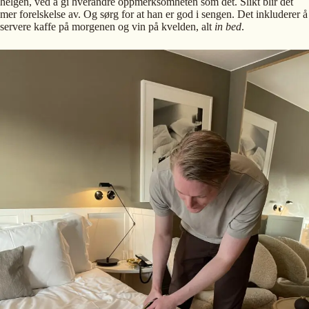
helgen, ved å gi hverandre oppmerksomheten som det. Slikt blir det
mer forelskelse av. Og sørg for at han er god i sengen. Det inkluderer å
servere kaffe på morgenen og vin på kvelden, alt
in bed
.