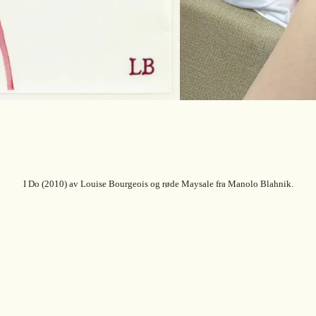
I Do (2010) av Louise Bourgeois og røde Maysale fra Manolo Blahnik.