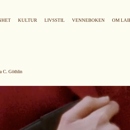
NHET
KULTUR
LIVSSTIL
VENNEBOKEN
OM LAI
a C. Göthlin