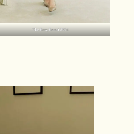
The Row, Resort 2024