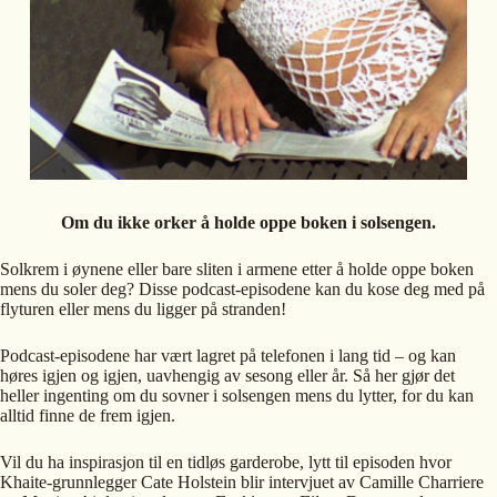
Om du ikke orker å holde oppe boken i solsengen.
Solkrem i øynene eller bare sliten i armene etter å holde oppe boken
mens du soler deg? Disse podcast-episodene kan du kose deg med på
flyturen eller mens du ligger på stranden!
Podcast-episodene har vært lagret på telefonen i lang tid – og kan
høres igjen og igjen, uavhengig av sesong eller år. Så her gjør det
heller ingenting om du sovner i solsengen mens du lytter, for du kan
alltid finne de frem igjen.
Vil du ha inspirasjon til en tidløs garderobe, lytt til episoden hvor
Khaite-grunnlegger Cate Holstein blir intervjuet av Camille Charriere