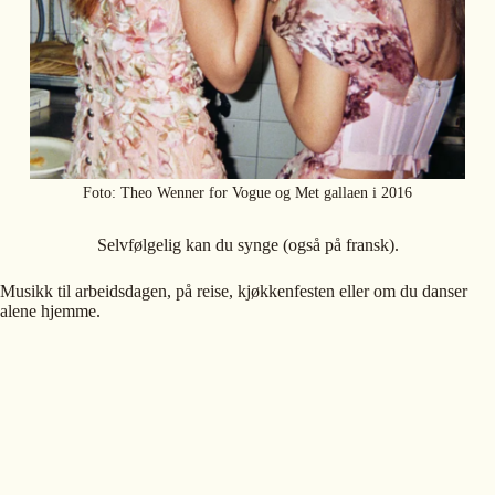
Foto: Theo Wenner for Vogue og Met gallaen i 2016
Selvfølgelig kan du synge (også på fransk).
Musikk til arbeidsdagen, på reise, kjøkkenfesten eller om du danser
alene hjemme.