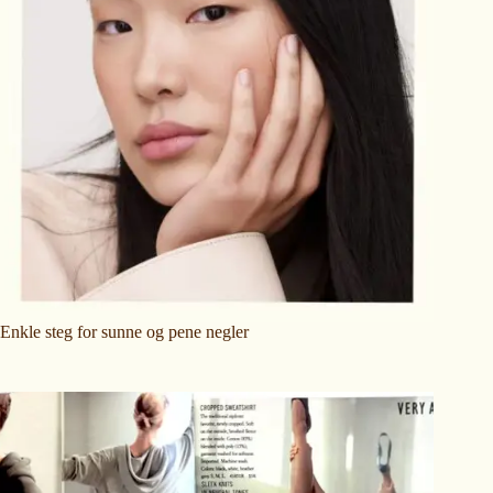
Enkle steg for sunne og pene negler