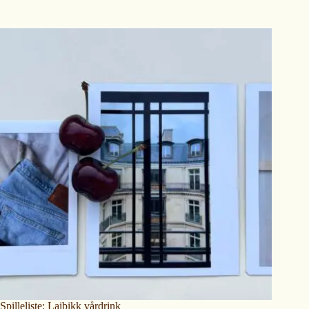
Spilleliste: Laibikk vårdrink