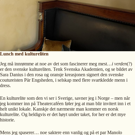
Lunch med kultureliten
Jeg må innrømme at noe av det som fascinerer meg mest…
i verden
(?)
er den svenske kultureliten. Tenk Svenska Akademien, og se bildet av
Sara Danius i den rosa og oransje kreasjonen signert den svenske
coutureisten Pär Engsheden, i selskap med flere svartkledde menn i
dress.
En kulturelite som den vi ser i Sverige, savner jeg i Norge – men når
jeg kommer inn på Theatercaféen føler jeg at man blir invitert inn i et
helt unikt lokale. Kanskje det nærmeste man kommer en norsk
kulturelite. Og heldigvis er det høyt under taket, for her er det mye
historie.
Mens jeg spaserer… noe saktere enn vanlig og på et par Manolo