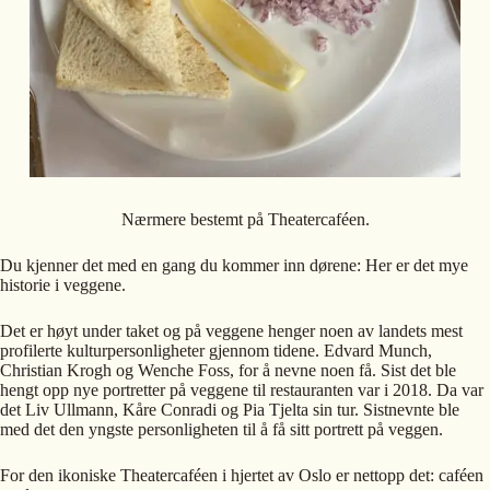
Nærmere bestemt på Theatercaféen.
Du kjenner det med en gang du kommer inn dørene: Her er det mye
historie i veggene.
Det er høyt under taket og på veggene henger noen av landets mest
profilerte kulturpersonligheter gjennom tidene. Edvard Munch,
Christian Krogh og Wenche Foss, for å nevne noen få. Sist det ble
hengt opp nye portretter på veggene til restauranten var i 2018. Da var
det Liv Ullmann, Kåre Conradi og Pia Tjelta sin tur. Sistnevnte ble
med det den yngste personligheten til å få sitt portrett på veggen.
For den ikoniske Theatercaféen i hjertet av Oslo er nettopp det: caféen