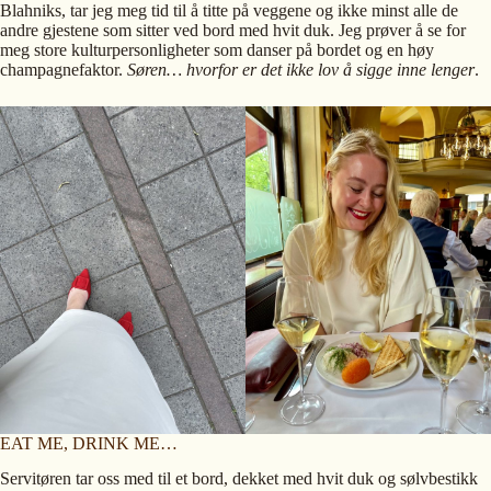
Blahniks, tar jeg meg tid til å titte på veggene og ikke minst alle de
andre gjestene som sitter ved bord med hvit duk. Jeg prøver å se for
meg store kulturpersonligheter som danser på bordet og en høy
champagnefaktor.
Søren… hvorfor er det ikke lov å sigge inne lenger
.
EAT ME, DRINK ME…
Servitøren tar oss med til et bord, dekket med hvit duk og sølvbestikk