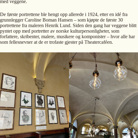
med veggene.
De første portrettene ble hengt opp allerede i 1924, etter en idé fra
grunnlegger Caroline Boman Hansen – som kjøpte de første 30
portrettene fra maleren Henrik Lund. Siden den gang har veggene blitt
pyntet opp med portretter av norske kulturpersonligheter, som
forfattere, skribenter, malere, musikere og komponister – hvor alle har
som fellesnevner at de er trofaste gjester på Theatercaféen.