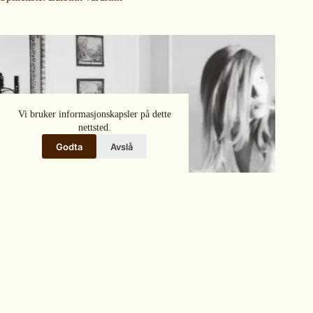
Vi bruker informasjonskapsler på dette
nettsted.
Godta
Avslå