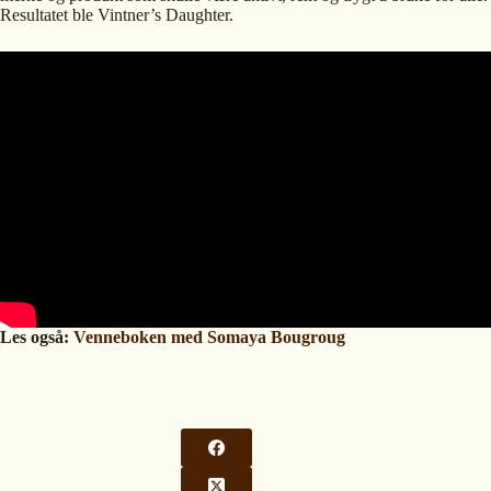
Resultatet ble Vintner’s Daughter.
Les også:
Venneboken med Somaya Bougroug