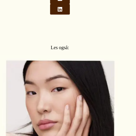
Les også: