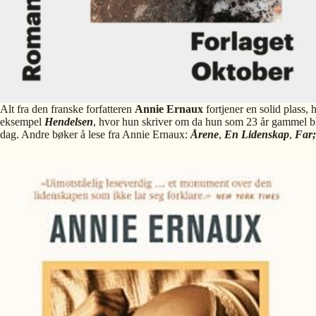
Alt fra den franske forfatteren
Annie Ernaux
fortjener en solid plass,
eksempel
Hendelsen
, hvor hun skriver om da hun som 23 år gammel ble 
dag. Andre bøker å lese fra Annie Ernaux:
Årene
,
En Lidenskap
,
Far;