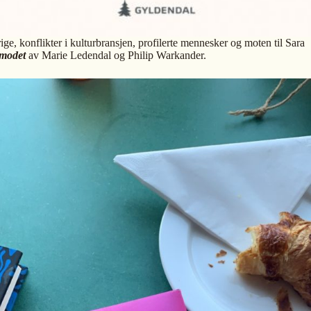
e, konflikter i kulturbransjen, profilerte mennesker og moten til Sara
modet
av Marie Ledendal og Philip Warkander.