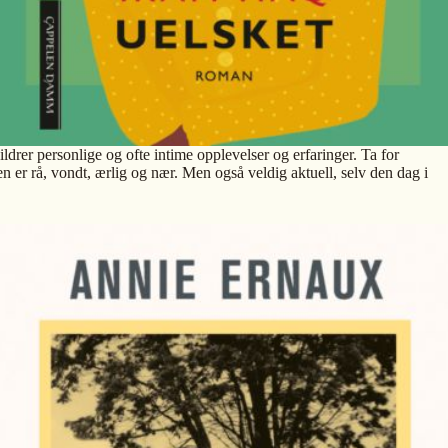
ldrer personlige og ofte intime opplevelser og erfaringer. Ta for
n er rå, vondt, ærlig og nær. Men også veldig aktuell, selv den dag i