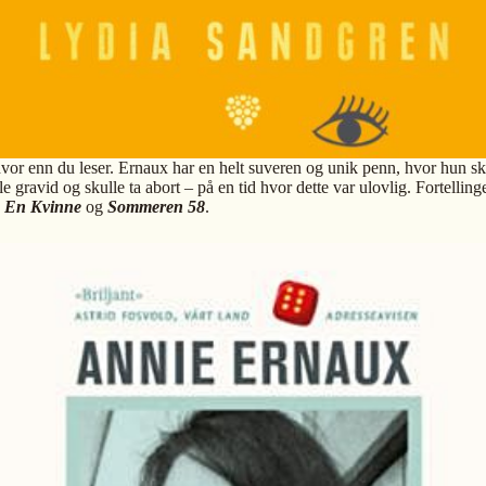
 hvor enn du leser. Ernaux har en helt suveren og unik penn, hvor hun ski
gravid og skulle ta abort – på en tid hvor dette var ulovlig. Fortellinge
 En Kvinne
og
Sommeren 58
.