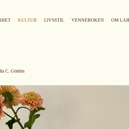
NHET
KULTUR
LIVSSTIL
VENNEBOKEN
OM LAI
la C. Göthlin