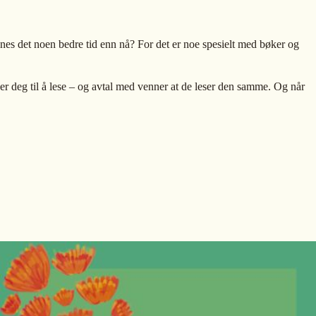
innes det noen bedre tid enn nå? For det er noe spesielt med bøker og
 deg til å lese – og avtal med venner at de leser den samme. Og når