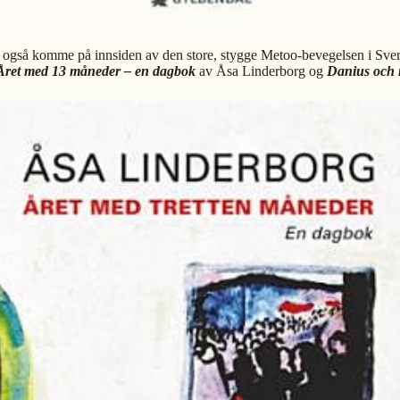
 også komme på innsiden av den store, stygge Metoo-bevegelsen i Sverig
Året med 13 måneder – en dagbok
av Åsa Linderborg og
Danius och 