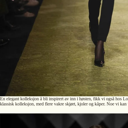
En elegant kolleksjon å bli inspirert av inn i høsten, fikk vi også hos 
klassisk kolleksjon, med flere vakre skjørt, kjoler og kåper. Noe vi kan 