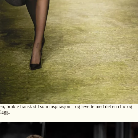
n, brukte fransk stil som inspirasjon – og leverte med det en chic og
plagg.