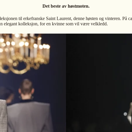
Det beste av høstmoten.
eksjonen til erkefranske Saint Laurent, denne høsten og vinteren. På ca
En elegant kolleksjon, for en kvinne som vil være velkledd.