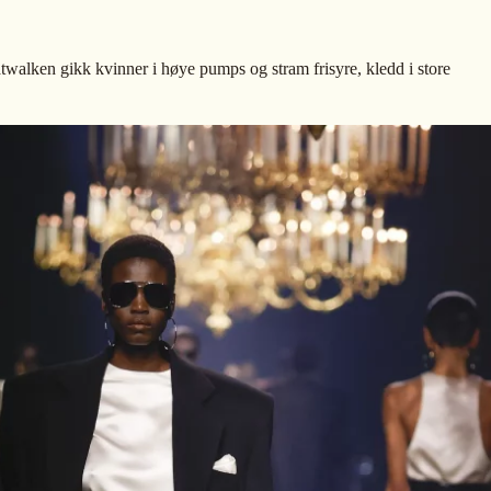
twalken gikk kvinner i høye pumps og stram frisyre, kledd i store