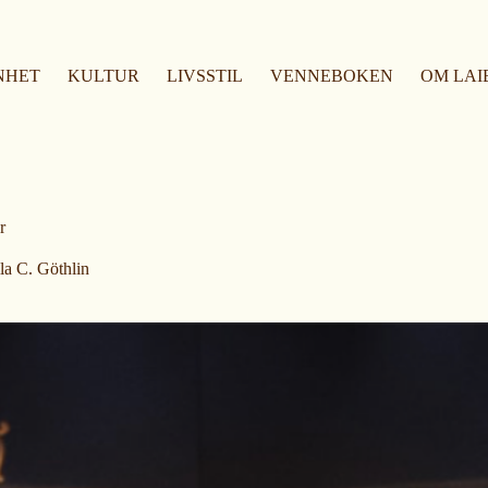
NHET
KULTUR
LIVSSTIL
VENNEBOKEN
OM LAI
r
la C. Göthlin