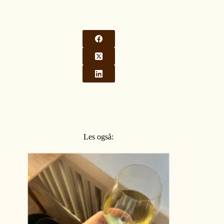
Les også: