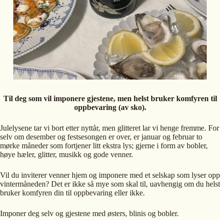
Til deg som vil imponere gjestene, men helst bruker komfyren til
oppbevaring (av sko).
Julelysene tar vi bort etter nyttår, men glitteret lar vi henge fremme. For
selv om desember og festsesongen er over, er januar og februar to
mørke måneder som fortjener litt ekstra lys; gjerne i form av bobler,
høye hæler, glitter, musikk og gode venner.
Vil du inviterer venner hjem og imponere med et selskap som lyser opp
vintermåneden? Det er ikke så mye som skal til, uavhengig om du helst
bruker komfyren din til oppbevaring eller ikke.
Imponer deg selv og gjestene med østers, blinis og bobler.