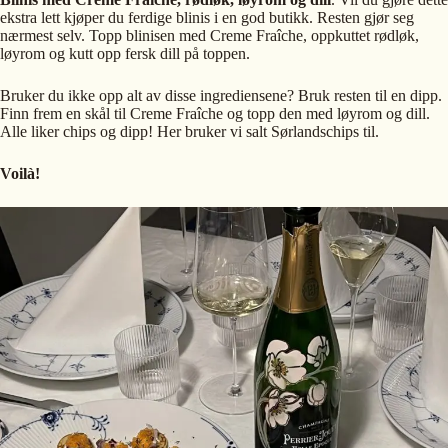
ekstra lett kjøper du ferdige blinis i en god butikk. Resten gjør seg
nærmest selv. Topp blinisen med Creme Fraîche, oppkuttet rødløk,
løyrom og kutt opp fersk dill på toppen.
Bruker du ikke opp alt av disse ingrediensene? Bruk resten til en dipp.
Finn frem en skål til Creme Fraîche og topp den med løyrom og dill.
Alle liker chips og dipp! Her bruker vi salt Sørlandschips til.
Voilà!