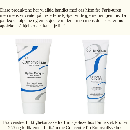
Disse produktene har vi alltid handlet med oss hjem fra Paris-turen,
men mens vi venter på neste ferie kjøper vi de gjerne her hjemme. Ta
på deg en alpelue og en baguette under armen mens du spaserer mot
apoteket, så hjelper det kanskje litt?
Fra venstre: Fuktighetsmaske fra Embryolisse hos Farmasiet, kroner
255 og kultkremen Lait-Creme Concentre fra Embryolisse hos