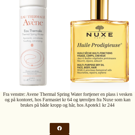
Fra venstre: Avene Thermal Spring Water fortjener en plass i vesken
og på kontoret, hos Farmasiet kr 64 og tørroljen fra Nuxe som kan
brukes på både kropp og hår, hos Apotek1 kr 244