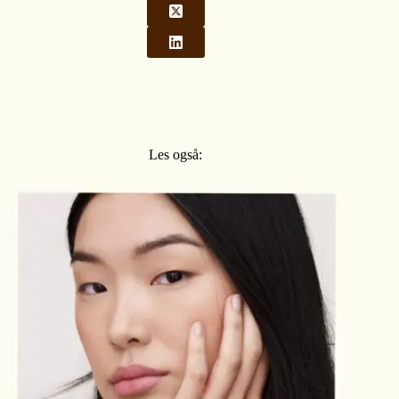
Les også: