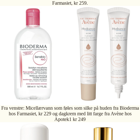
Farmasiet, kr 259.
Fra venstre: Micellærvann som føles som silke på huden fra Bioderma
hos Farmasiet, kr 229 og dagkrem med litt farge fra Avène hos
Apotek1 kr 249