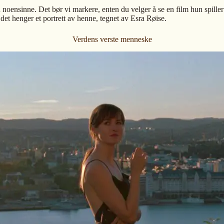
oensinne. Det bør vi markere, enten du velger å se en film hun spiller 
det henger et portrett av henne, tegnet av Esra Røise.
Verdens verste menneske