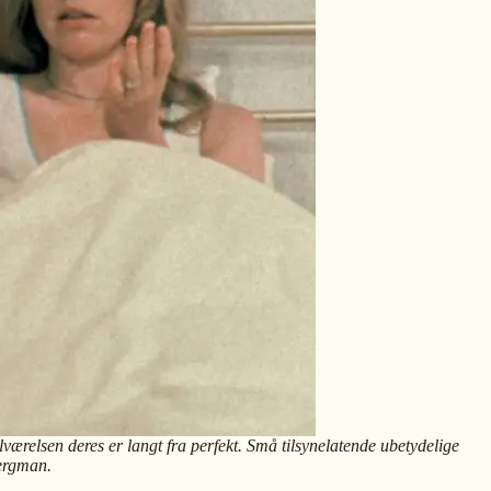
lværelsen deres er langt fra perfekt. Små tilsynelatende ubetydelige
Bergman.