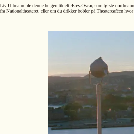
Liv Ullmann ble denne helgen tildelt Æres-Oscar, som første nordmann n
fra Nationaltheateret, eller om du drikker bobler på Theatercaféen hvor 