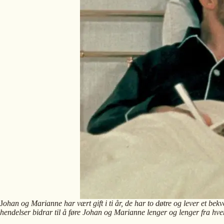
J
ohan og Marianne har vært gift i ti år, de har to døtre og lever et bek
hendelser bidrar til å føre Johan og Marianne lenger og lenger fra 