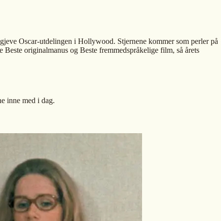
den gjeve Oscar-utdelingen i Hollywood. Stjernene kommer som perler på
e Beste originalmanus og Beste fremmedspråkelige film, så årets
rne inne med i dag.