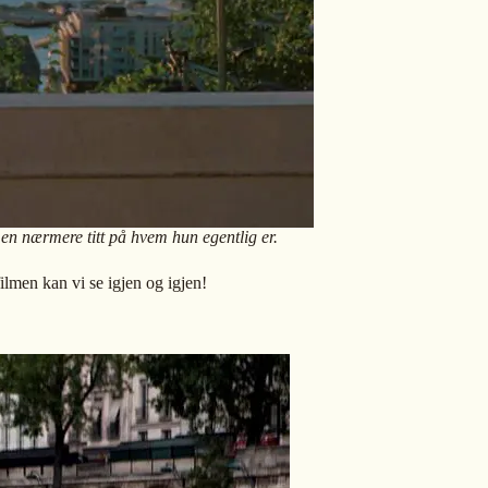
 en nærmere titt på hvem hun egentlig er.
men kan vi se igjen og igjen!