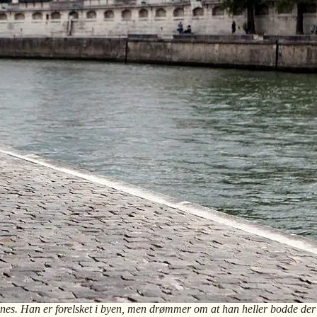
nes. Han er forelsket i byen, men drømmer om at han heller bodde der