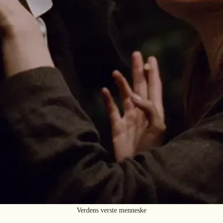
Verdens verste menneske