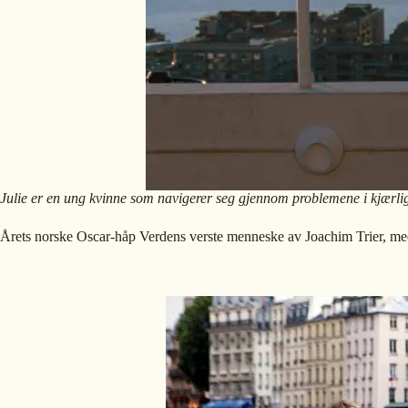
Julie er en ung kvinne som navigerer seg gjennom problemene i kjærlighe
Årets norske Oscar-håp Verdens verste menneske av Joachim Trier, me