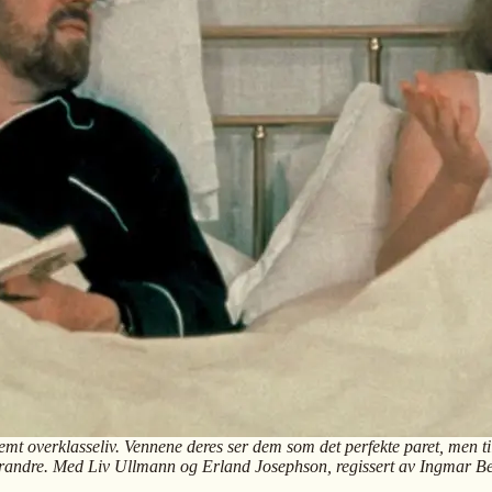
vemt overklasseliv. Vennene deres ser dem som det perfekte paret, men ti
hverandre. Med Liv Ullmann og Erland Josephson, regissert av Ingmar 