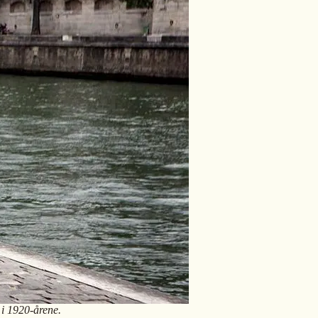
 i 1920-årene.