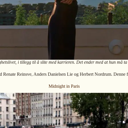
tslivet, i tillegg til å slite med karrieren. Det ender med at hun må ta
d Renate Reinsve, Anders Danielsen Lie og Herbert Nordrum. Denne fil
Midnight in Paris