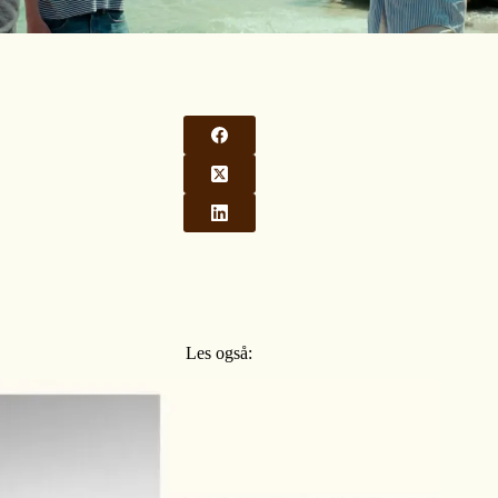
Les også: