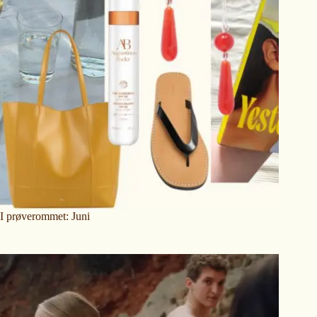
I prøverommet: Juni