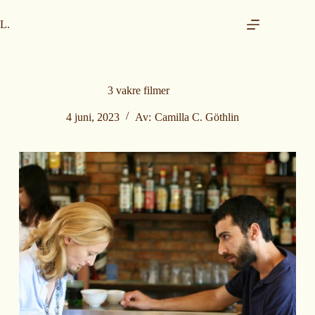
H
o
L.
p
p
t
i
l
3 vakre filmer
i
n
4 juni, 2023
Av:
Camilla C. Göthlin
n
h
o
l
d
e
t